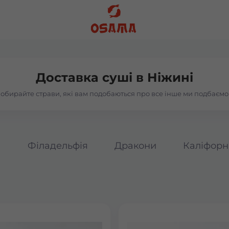
Доставка суші в
Ніжині
обирайте страви, які вам подобаються про все інше ми подбаємо
а
Філадельфія
Дракони
Каліфорн