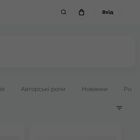
Вхід
ія
Авторські роли
Новинки
Pumpk