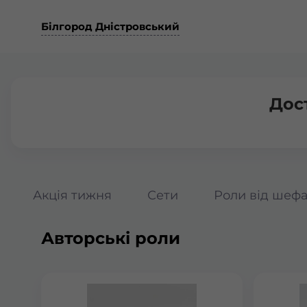
Білгород Дністровський
Дос
Акція тижня
Сети
Роли від шеф
Авторські роли