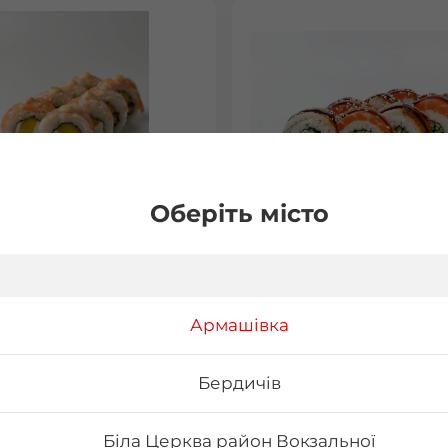
Оберіть місто
 рол
Авторський Мікс р
Армашівка
Бердичів
₴
245
₴
Хочу
Хоч
Біла Церква район Вокзальної