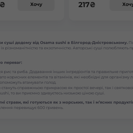
Броди
₴
217
₴
Хочу
Хоч
Буча
Вараш
 суші додому від Osama sushi в Білгород-Дністровському.
По
 різноманітністю та екзотичністю. Авторські суші полюбляють пра
Васильків Ринок 1Травня
о переваг:
Васильків Центр Соборна
ся рис та риба. Додавання інших інгредієнтів та правильне приг
ато корисних елементів та вітамінів, які необхідні для організму 
, допоможуть втамувати голод.
 стануть справжньою прикрасою як простої вечері, так і святкової
Вишгород
ushi, то ви приємно здивуєтесь низькою ціною суші.
і страви, які готуються як з морських, так і м’ясних продукті
Вишневе
влення перевищує 600 гривень.
Вінницькі Хутори Чехова