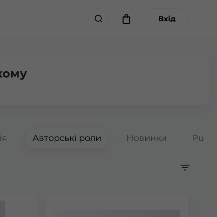
Вхід
кому
ія
Авторські роли
Новинки
Pumpk