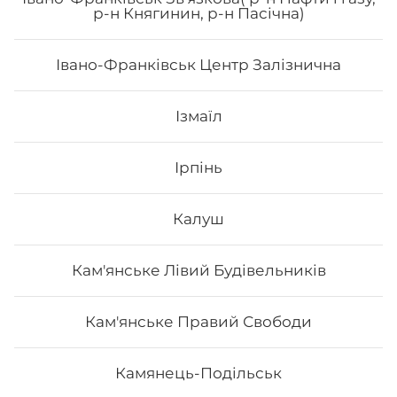
р-н Княгинин, р-н Пасічна)
Івано-Франківськ Центр Залізнична
353
₴
Хочу
Ізмаїл
Ірпінь
Калуш
Кам'янське Лівий Будівельників
Кам'янське Правий Свободи
Камянець-Подільськ