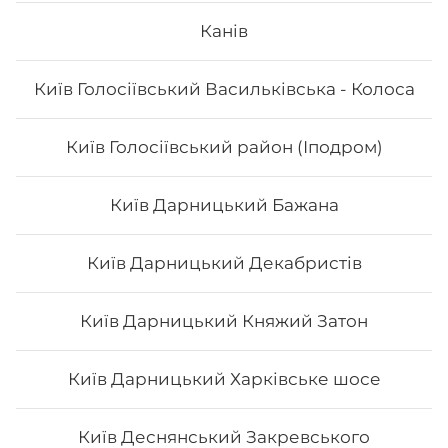
Айсі рол
Канів
Київ Голосіївський Васильківська - Колоса
Київ Голосіївський район (Іподром)
324
₴
Хочу
Київ Дарницький Бажана
Київ Дарницький Декабристів
Київ Дарницький Княжий Затон
Київ Дарницький Харківське шосе
Київ Деснянський Закревського