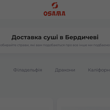
Доставка суші в
Бердичеві
обирайте страви, які вам подобаються про все інше ми подбаємо
а
Філадельфія
Дракони
Каліфорн