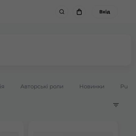
Вхід
ія
Авторські роли
Новинки
Pumpk