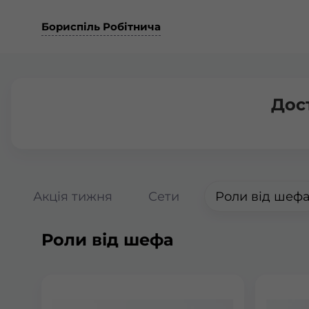
Бориспіль Робітнича
Дос
Акція тижня
Сети
Роли від шеф
Роли від шефа