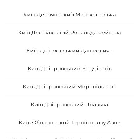
Київ Деснянський Милославська
Київ Деснянський Рональда Рейгана
Київ Дніпровський Дашкевича
Київ Дніпровський Ентузіастів
Київ Дніпровський Миропільська
Київ Дніпровський Празька
Київ Оболонський Героїв полку Азов