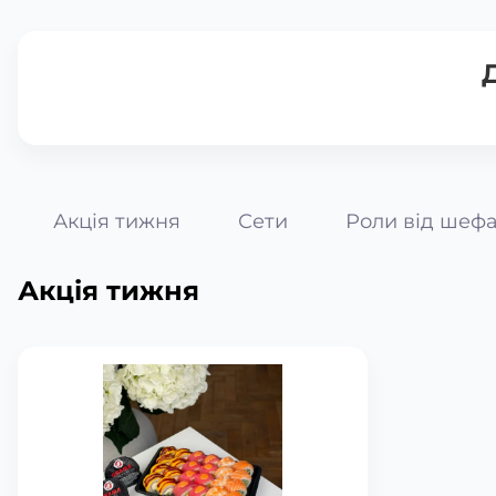
Акція тижня
Сети
Роли від шеф
Акція тижня