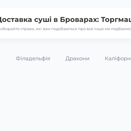
Доставка суші в
Броварах: Торгма
обирайте страви, які вам подобаються про все інше ми подбаємо
а
Філадельфія
Дракони
Каліфорн