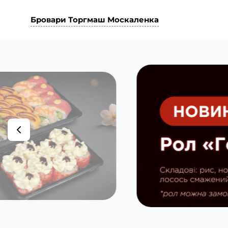
Бровари Торгмаш Москаленка