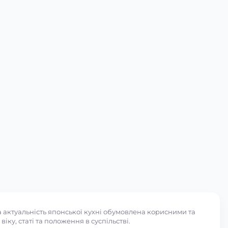
 актуальність японської кухні обумовлена корисними та
ку, статі та положення в суспільстві.