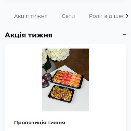
Акція тижня
Сети
Роли від шефа
Акція тижня
Пропозиція тижня