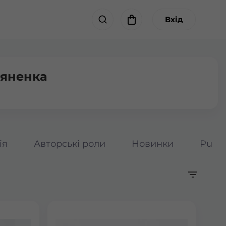
Вхід
‘яненка
ія
Авторські роли
Новинки
Pumpk