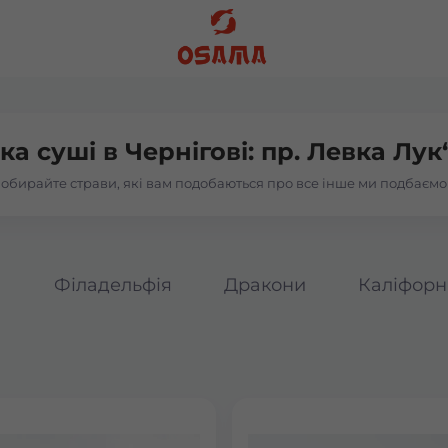
ка суші в
Чернігові: пр. Левка Лук
обирайте страви, які вам подобаються про все інше ми подбаємо
а
Філадельфія
Дракони
Каліфорн