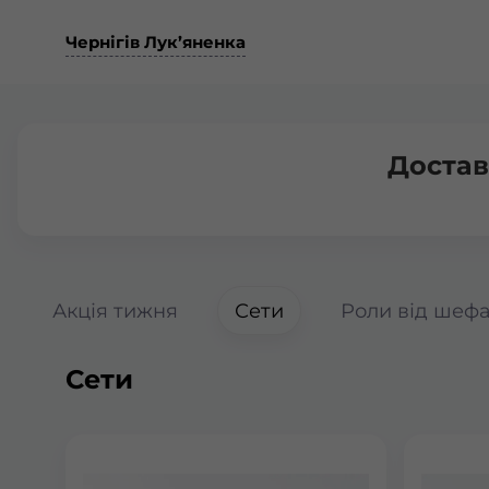
Чернігів Лук’яненка
Достав
Акція тижня
Сети
Роли від шеф
Сети