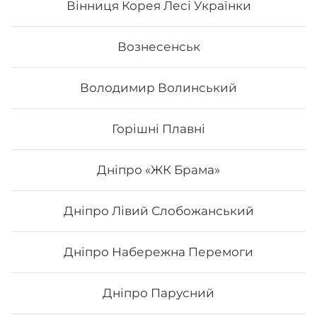
Вінниця Корея Лесі Українки
Вознесенськ
Володимир Волинський
Горішні Плавні
Дніпро «ЖК Брама»
Дніпро Лівий Слобожанський
Нігірі з лососем
Дніпро Набережна Перемоги
Дніпро Парусний