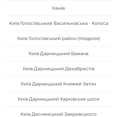
Айсі рол
Канів
Київ Голосіївський Васильківська - Колоса
Київ Голосіївський район (Іподром)
309
₴
Хочу
Київ Дарницький Бажана
Київ Дарницький Декабристів
Київ Дарницький Княжий Затон
Київ Дарницький Харківське шосе
Київ Деснянський Закревського