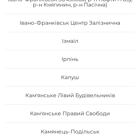
р-н Княгинин, р-н Пасічна)
Івано-Франківськ Центр Залізнична
333
₴
Хочу
Ізмаїл
Ірпінь
Калуш
Кам'янське Лівий Будівельників
Кам'янське Правий Свободи
Камянець-Подільськ