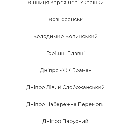
Вінниця Корея Лесі Українки
Вознесенськ
Володимир Волинський
Горішні Плавні
Дніпро «ЖК Брама»
Дніпро Лівий Слобожанський
Нігірі з лососем
Дніпро Набережна Перемоги
Дніпро Парусний