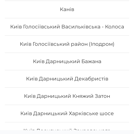
Канів
Київ Голосіївський Васильківська - Колоса
Київ Голосіївський район (Іподром)
Київ Дарницький Бажана
Київ Дарницький Декабристів
Київ Дарницький Княжий Затон
Київ Дарницький Харківське шосе
Київ Деснянський Закревського