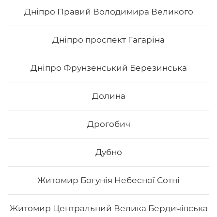
Дніпро Правий Володимира Великого
159
₴
Хочу
Дніпро проспект Гагаріна
Дніпро Фрунзенський Березинська
Долина
Дрогобич
Дубно
Житомир Богунія Небесної Сотні
Каліфорнія з лососем в кунжуті
Житомир Центральний Велика Бердичівська
Вага: 255 г Склад: норі, рис, лосось філе, авокадо,
огірок, японський м., кунжут