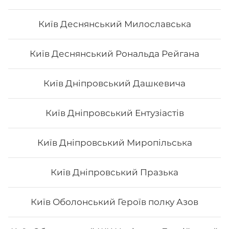
Київ Деснянський Милославська
Київ Деснянський Рональда Рейгана
Київ Дніпровський Дашкевича
Київ Дніпровський Ентузіастів
Київ Дніпровський Миропільська
Київ Дніпровський Празька
Київ Оболонський Героїв полку Азов