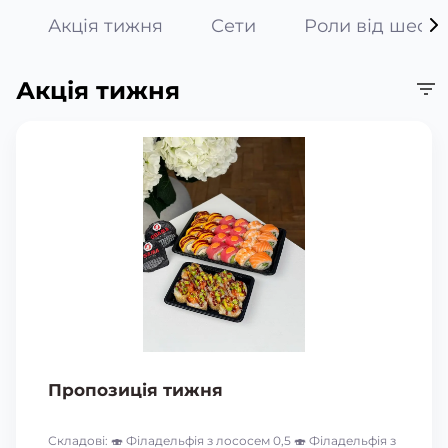
Акція тижня
Сети
Роли від шефа
Акція тижня
Пропозиція тижня
Складові: 🍣 Філадельфія з лососем 0,5 🍣 Філадельфія з