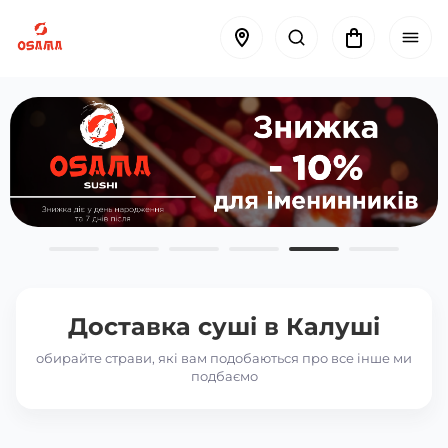
Доставка суші в
Калуші
обирайте страви, які вам подобаються про все інше ми
подбаємо