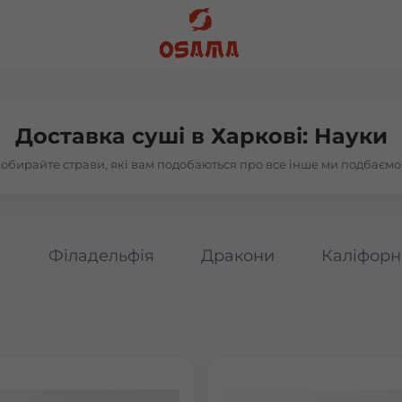
Доставка суші в
Харкові: Науки
обирайте страви, які вам подобаються про все інше ми подбаємо
а
Філадельфія
Дракони
Каліфорн