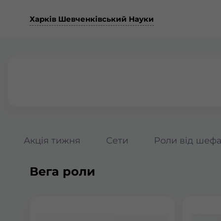
Харків Шевченківський Науки
Акція тижня
Сети
Роли від шеф
Вега роли