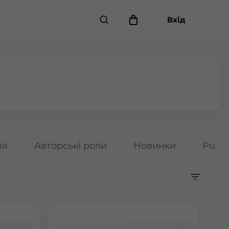
Вхід
ія
Авторські роли
Новинки
Pumpk