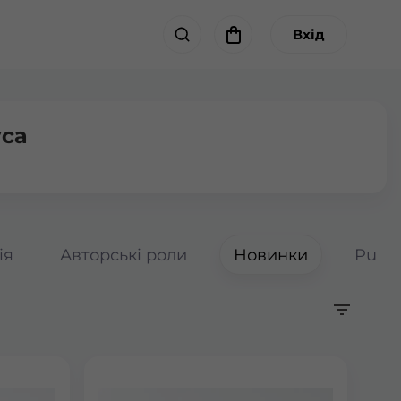
Вхід
уса
ія
Авторські роли
Новинки
Pumpk