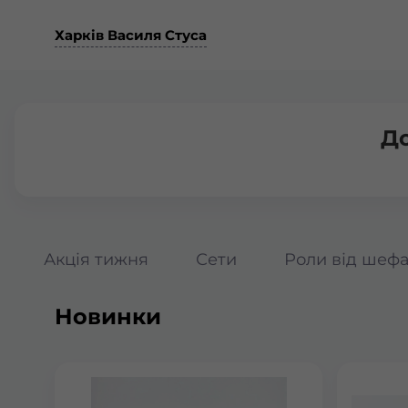
Харків Василя Стуса
До
Акція тижня
Сети
Роли від шеф
Новинки