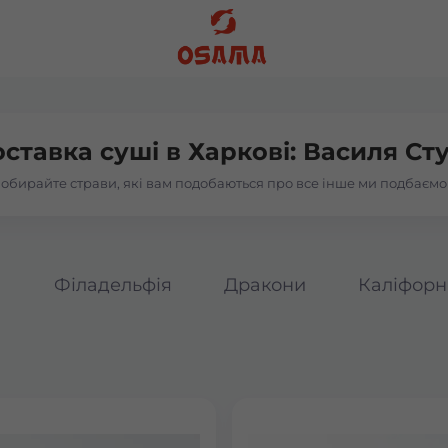
ставка суші в
Харкові: Василя Ст
обирайте страви, які вам подобаються про все інше ми подбаємо
а
Філадельфія
Дракони
Каліфорн