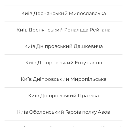
Київ Деснянський Милославська
Київ Деснянський Рональда Рейгана
Київ Дніпровський Дашкевича
Київ Дніпровський Ентузіастів
Київ Дніпровський Миропільська
Київ Дніпровський Празька
Київ Оболонський Героїв полку Азов