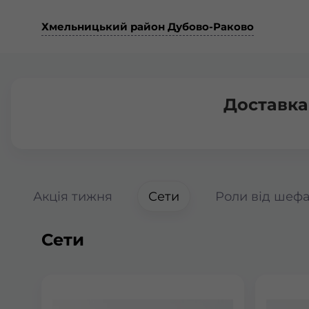
Хмельницький район Дубово-Раково
Доставка
Акція тижня
Сети
Роли від шеф
Сети