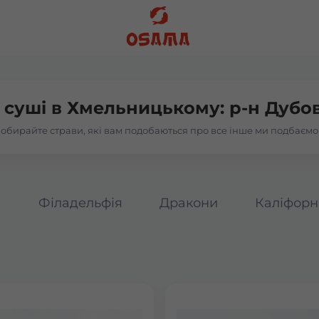
 суші в
Хмельницькому: р-н Дубо
обирайте страви, які вам подобаються про все інше ми подбаємо
а
Філадельфія
Дракони
Каліфорн