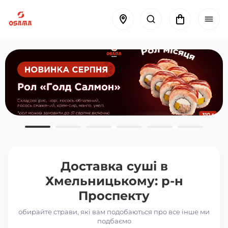
Доставка суші в
Хмельницькому: р-н
Проспекту
обирайте страви, які вам подобаються про все інше ми
подбаємо