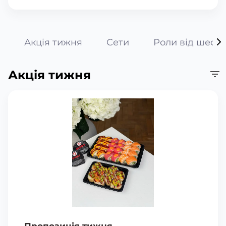
Акція тижня
Сети
Роли від шефа
Акція тижня