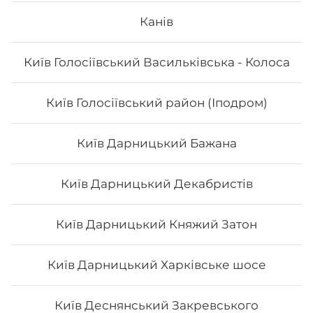
Канів
Київ Голосіївський Васильківська - Колоса
296
₴
Хочу
Київ Голосіївський район (Іподром)
Київ Дарницький Бажана
Київ Дарницький Декабристів
Київ Дарницький Княжий Затон
Київ Дарницький Харківське шосе
Київ Деснянський Закревського