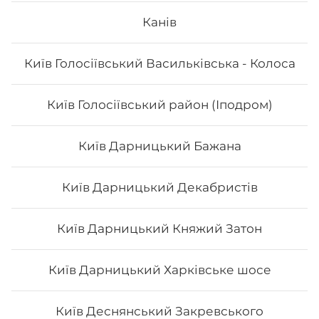
Канів
Київ Голосіївський Васильківська - Колоса
296
₴
Хочу
Київ Голосіївський район (Іподром)
Київ Дарницький Бажана
Київ Дарницький Декабристів
Київ Дарницький Княжий Затон
Київ Дарницький Харківське шосе
Київ Деснянський Закревського