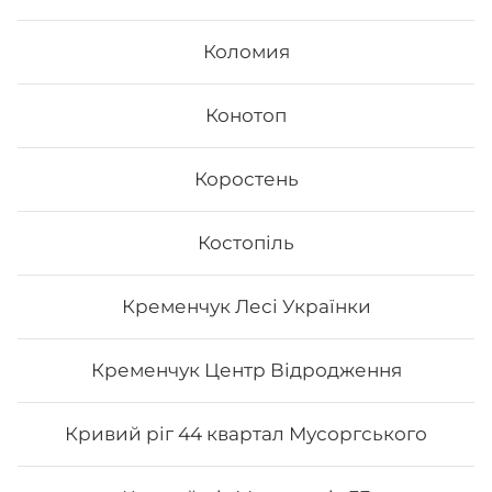
Коломия
Конотоп
Коростень
Костопіль
Кременчук Лесі Українки
Кременчук Центр Відродження
Кривий ріг 44 квартал Мусоргського