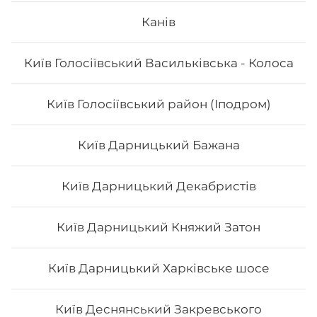
Канів
Айсі рол
Київ Голосіївський Васильківська - Колоса
Київ Голосіївський район (Іподром)
309
₴
Хочу
Київ Дарницький Бажана
Київ Дарницький Декабристів
Київ Дарницький Княжий Затон
Київ Дарницький Харківське шосе
Київ Деснянський Закревського