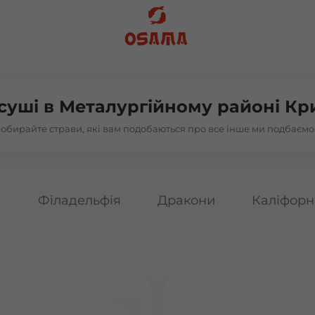
суші в
Металургійному районі Кр
обирайте страви, які вам подобаються про все інше ми подбаємо
а
Філадельфія
Дракони
Каліфорн