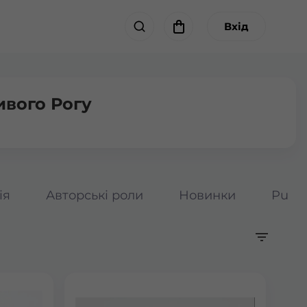
Вхід
ивого Рогу
ія
Авторські роли
Новинки
Pumpk