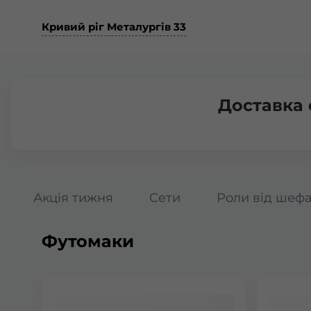
Кривий ріг Металургів 33
Доставка 
Акція тижня
Сети
Роли від шеф
Футомаки