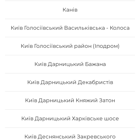
Канів
Київ Голосіївський Васильківська - Колоса
Київ Голосіївський район (Іподром)
Київ Дарницький Бажана
Київ Дарницький Декабристів
Київ Дарницький Княжий Затон
Київ Дарницький Харківське шосе
Київ Деснянський Закревського