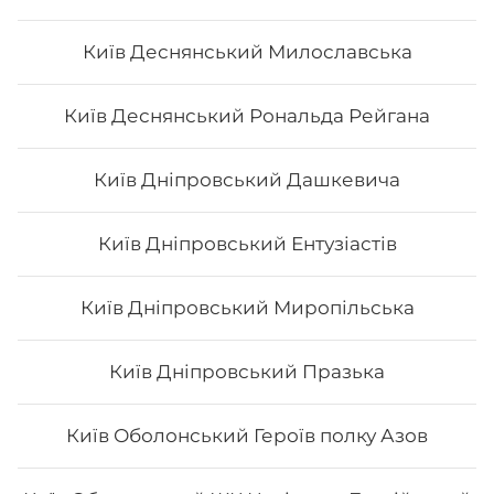
Київ Деснянський Милославська
Київ Деснянський Рональда Рейгана
Київ Дніпровський Дашкевича
Київ Дніпровський Ентузіастів
Київ Дніпровський Миропільська
Київ Дніпровський Празька
Київ Оболонський Героїв полку Азов