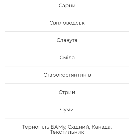
Сарни
Світловодськ
Славута
Сміла
Старокостянтинів
Стрий
Суми
Тернопіль БАМу, Східний, Канада,
Текстильник