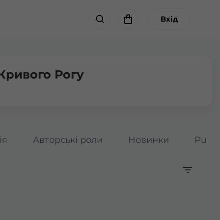
Вхід
Кривого Рогу
ія
Авторські роли
Новинки
Pumpk