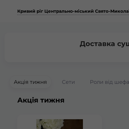
Кривий ріг Центрально-міський Свято-Микола
Доставка су
Акція тижня
Сети
Роли від шеф
Акція тижня