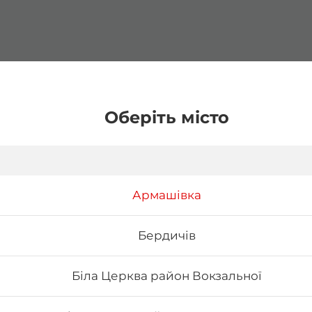
Оберіть місто
Армашівка
Бердичів
Біла Церква район Вокзальної