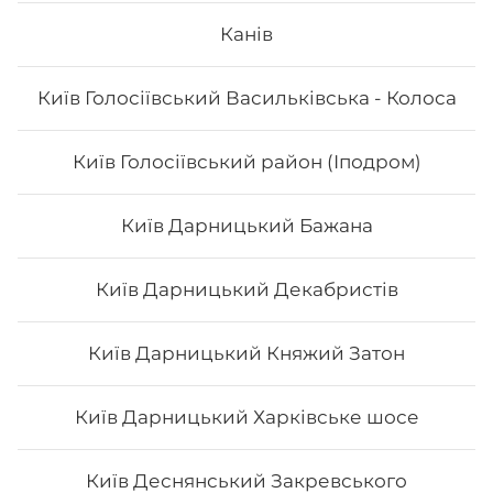
Канів
Напій Pepsi
Київ Голосіївський Васильківська - Колоса
0,33 л
Київ Голосіївський район (Іподром)
33
₴
Хочу
Київ Дарницький Бажана
Київ Дарницький Декабристів
Київ Дарницький Княжий Затон
Київ Дарницький Харківське шосе
Київ Деснянський Закревського