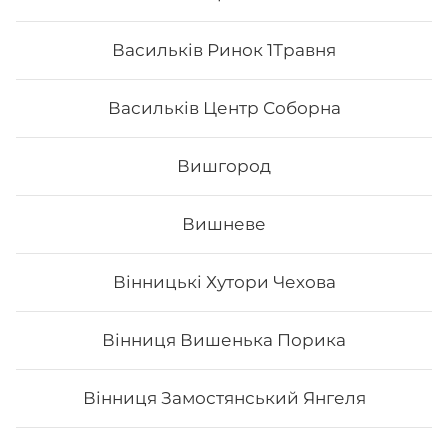
Васильків Ринок 1Травня
Васильків Центр Соборна
Вишгород
Вишневе
Вінницькі Хутори Чехова
Pepsi 0,75 л
Вінниця Вишенька Порика
0,75 л
Вінниця Замостянський Янгеля