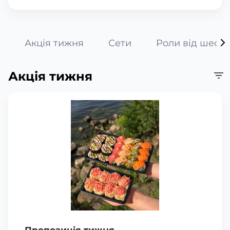
Акція тижня
Сети
Роли від шефа
Акція тижня