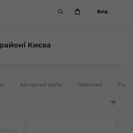
Вхід
районі Києва
ія
Авторські роли
Новинки
Pumpk