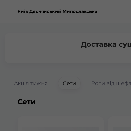
Київ Деснянський Милославська
Доставка су
Акція тижня
Сети
Роли від шеф
Сети