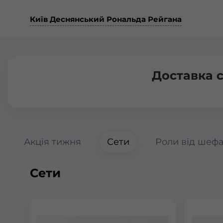
Київ Деснянський Рональда Рейгана
Доставка 
Акція тижня
Сети
Роли від шеф
Сети