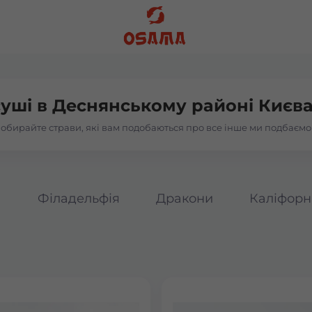
суші в
Деснянському районі Києва
обирайте страви, які вам подобаються про все інше ми подбаємо
а
Філадельфія
Дракони
Каліфорн