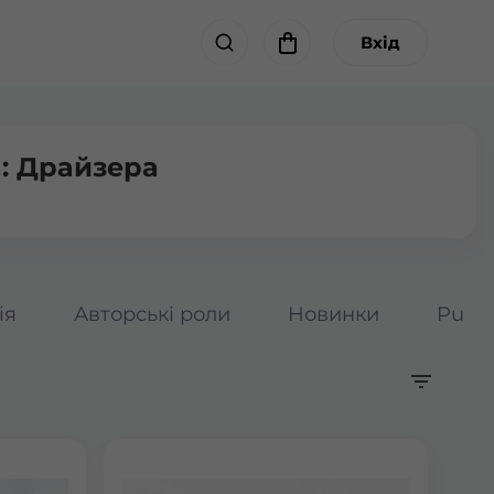
Вхід
: Драйзера
ія
Авторські роли
Новинки
Pumpk