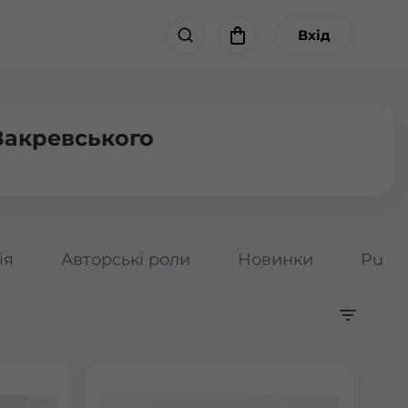
Вхід
Закревського
ія
Авторські роли
Новинки
Pumpk