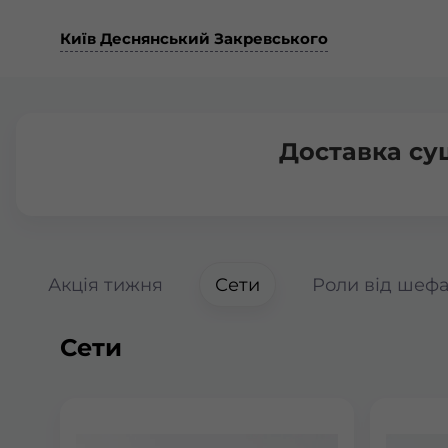
Київ Деснянський Закревського
Доставка су
Акція тижня
Сети
Роли від шеф
Сети