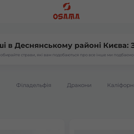
ші в
Деснянському районі Києва: 
обирайте страви, які вам подобаються про все інше ми подбаємо
а
Філадельфія
Дракони
Каліфорн