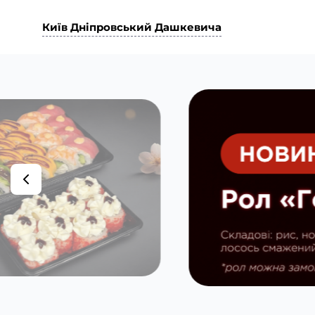
Київ Дніпровський Дашкевича