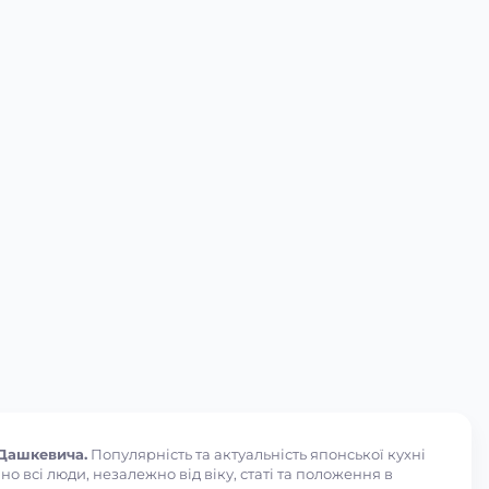
 Дашкевича.
Популярність та актуальність японської кухні
 всі люди, незалежно від віку, статі та положення в