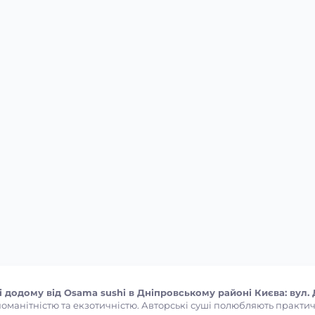
додому від Osama sushi в Дніпровському районі Києва: вул.
манітністю та екзотичністю. Авторські суші полюбляють практично