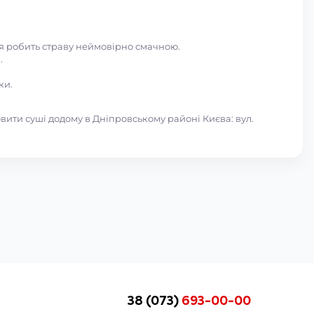
ня робить страву неймовірно смачною.
.
ки.
вити суші додому в Дніпровському районі Києва: вул.
38 (073)
693-00-00