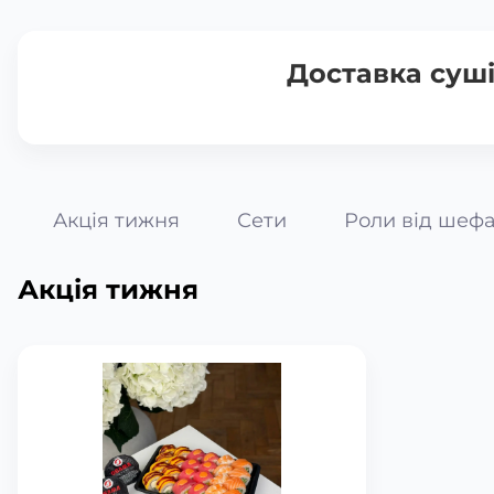
Доставка суш
Акція тижня
Сети
Роли від шеф
Акція тижня