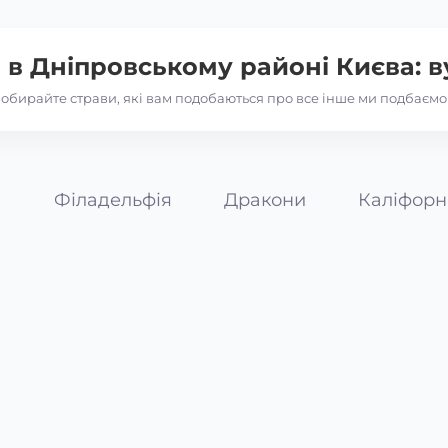
і в
Дніпровському районі Києва: 
обирайте страви, які вам подобаються про все інше ми подбаємо
а
Філадельфія
Дракони
Каліфорн