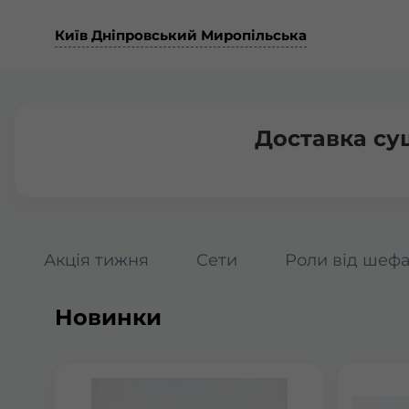
Київ Дніпровський Миропільська
Доставка су
Акція тижня
Сети
Роли від шеф
Новинки