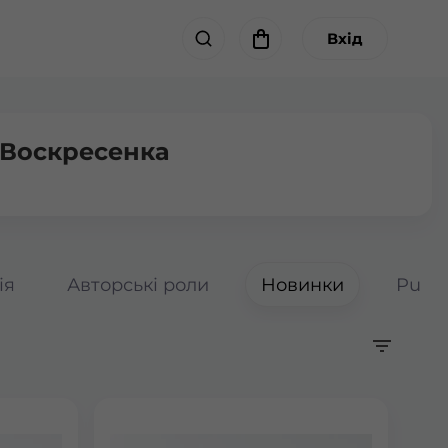
Вхід
 Воскресенка
ія
Авторські роли
Новинки
Pumpk