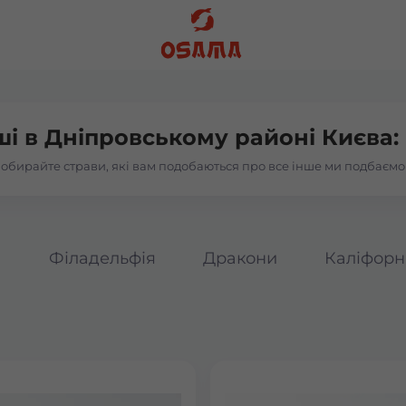
ші в
Дніпровському районі Києва:
обирайте страви, які вам подобаються про все інше ми подбаємо
а
Філадельфія
Дракони
Каліфорн