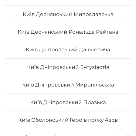
Київ Деснянський Милославська
Київ Деснянський Рональда Рейгана
Київ Дніпровський Дашкевича
Київ Дніпровський Ентузіастів
Київ Дніпровський Миропільська
Київ Дніпровський Празька
Київ Оболонський Героїв полку Азов