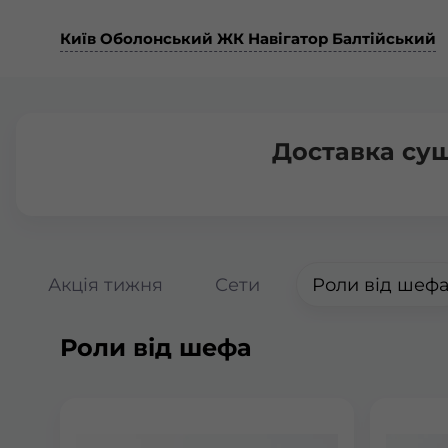
Київ Оболонський ЖК Навігатор Балтійський
Доставка суш
Акція тижня
Сети
Роли від шеф
Роли від шефа