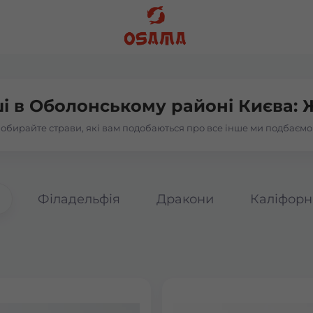
і в
Оболонському районі Києва: Ж
обирайте страви, які вам подобаються про все інше ми подбаємо
а
Філадельфія
Дракони
Каліфорн