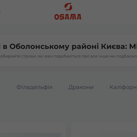
в
і в
Оболонському районі Києва: М
обирайте страви, які вам подобаються про все інше ми подбаємо
а
Філадельфія
Дракони
Каліфорн