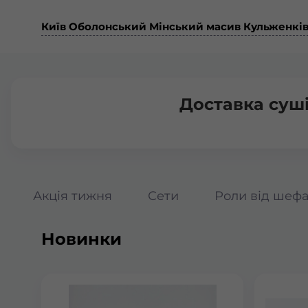
Київ Оболонський Мінський масив Кульженкі
Доставка суш
Акція тижня
Сети
Роли від шеф
Новинки