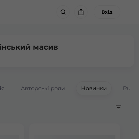
Вхід
інський масив
ія
Авторські роли
Новинки
Pumpk