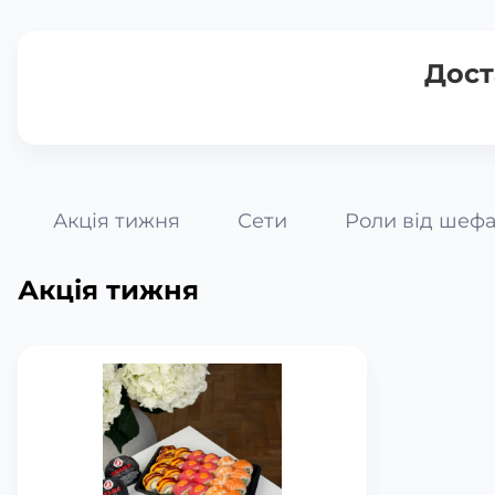
Дост
Акція тижня
Сети
Роли від шеф
Акція тижня