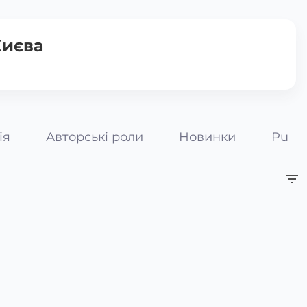
Києва
ія
Авторські роли
Новинки
Pumpk