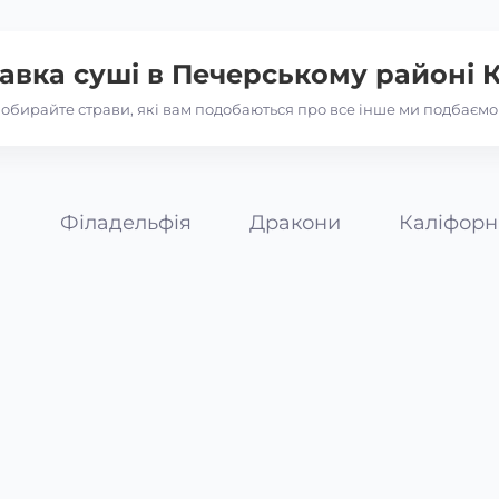
авка суші в
Печерському районі 
обирайте страви, які вам подобаються про все інше ми подбаємо
а
Філадельфія
Дракони
Каліфорн