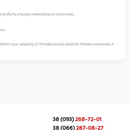
ня робить страву неймовірно смачною.
.
ки.
вити суші додому в Печерському районі Києва можливо з
38 (093)
268-72-01
38 (066)
287-08-27