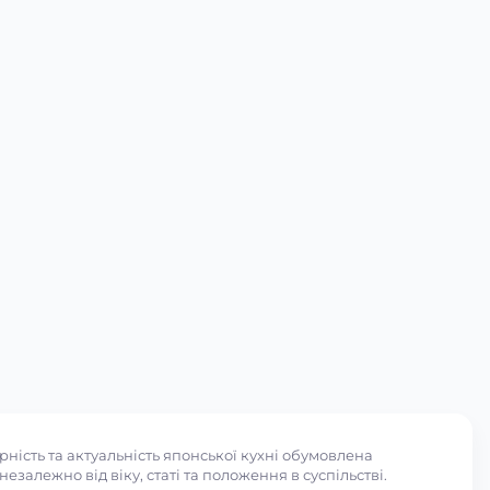
ність та актуальність японської кухні обумовлена
залежно від віку, статі та положення в суспільстві.