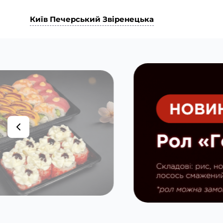
Київ Печерський Звіренецька