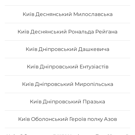
Київ Деснянський Милославська
Київ Деснянський Рональда Рейгана
Київ Дніпровський Дашкевича
Київ Дніпровський Ентузіастів
Київ Дніпровський Миропільська
Київ Дніпровський Празька
Київ Оболонський Героїв полку Азов