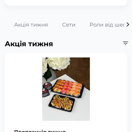
Акція тижня
Сети
Роли від шефа
Акція тижня