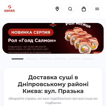
Доставка суші в
Дніпровському районі
Києва: вул. Празька
обирайте страви, які вам подобаються про все інше ми
подбаємо