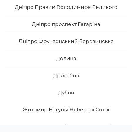
Дніпро Правий Володимира Великого
Дніпро проспект Гагаріна
Дніпро Фрунзенський Березинська
Долина
Дрогобич
Дубно
Житомир Богунія Небесної Сотні
Житомир Центральний Велика Бердичівська