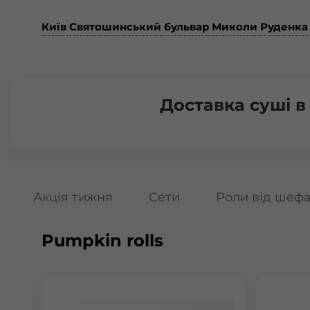
Київ Святошинський бульвар Миколи Руденка
Доставка суші 
Акція тижня
Сети
Роли від шеф
Pumpkin rolls