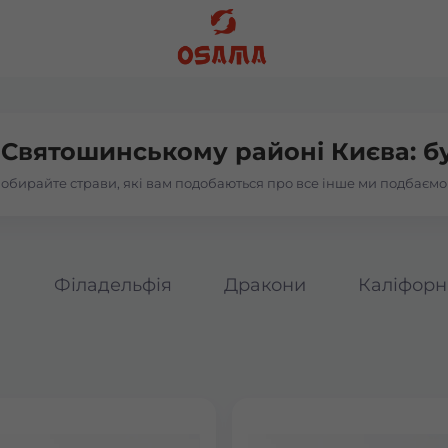
в
Святошинському районі Києва: б
обирайте страви, які вам подобаються про все інше ми подбаємо
а
Філадельфія
Дракони
Каліфорн