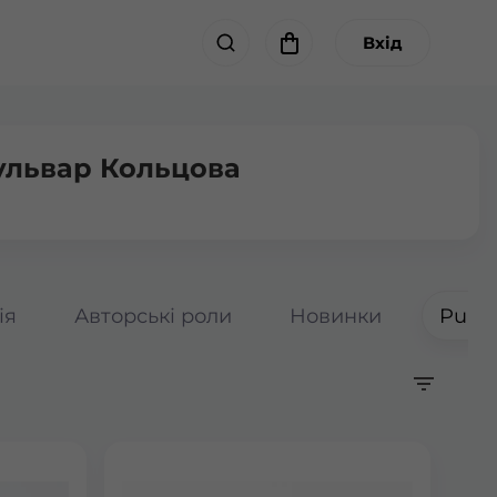
Вхід
ульвар Кольцова
ія
Авторські роли
Новинки
Pumpk