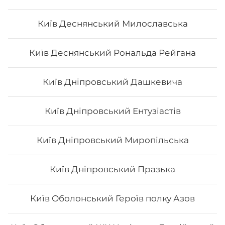
Київ Деснянський Милославська
Київ Деснянський Рональда Рейгана
Київ Дніпровський Дашкевича
Київ Дніпровський Ентузіастів
Київ Дніпровський Миропільська
Київ Дніпровський Празька
Київ Оболонський Героїв полку Азов