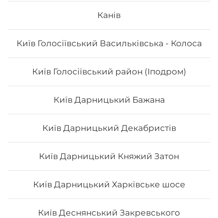
Канів
Айсі рол
Київ Голосіївський Васильківська - Колоса
Київ Голосіївський район (Іподром)
324
₴
Хочу
Київ Дарницький Бажана
Київ Дарницький Декабристів
Київ Дарницький Княжий Затон
Київ Дарницький Харківське шосе
Київ Деснянський Закревського