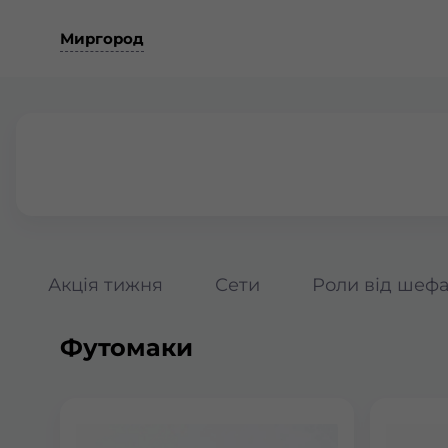
Миргород
Акція тижня
Сети
Роли від шеф
Футомаки