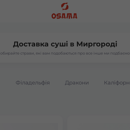
Доставка суші в
Миргороді
обирайте страви, які вам подобаються про все інше ми подбаємо
а
Філадельфія
Дракони
Каліфорн