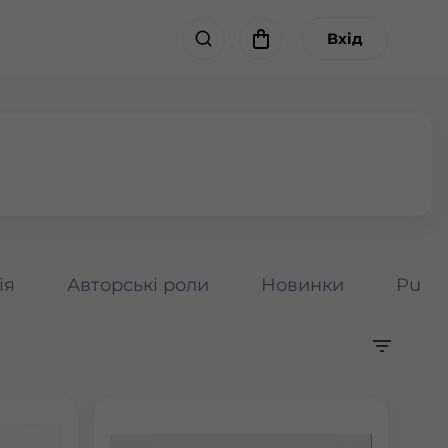
Вхід
ія
Авторські роли
Новинки
Pumpk