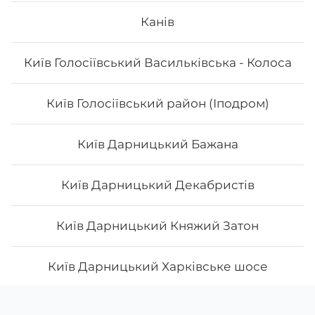
Канів
Київ Голосіївський Васильківська - Колоса
Київ Голосіївський район (Іподром)
Київ Дарницький Бажана
Київ Дарницький Декабристів
Київ Дарницький Княжий Затон
Київ Дарницький Харківське шосе
Київ Деснянський Закревського
Скачати
Ми у соцмережах