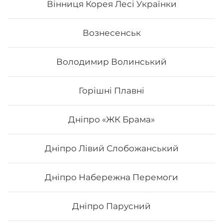
Вінниця Корея Лесі Українки
Вознесенськ
Володимир Волинський
Горішні Плавні
Дніпро «ЖК Брама»
Дніпро Лівий Слобожанський
Напій Coca-Cola
Дніпро Набережна Перемоги
0,33 л
Дніпро Парусний