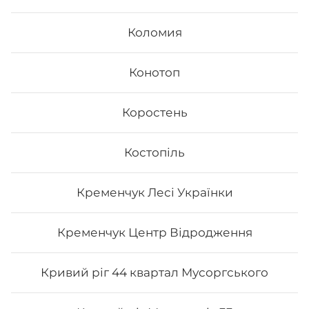
Коломия
Конотоп
Коростень
Костопіль
Кременчук Лесі Українки
Кременчук Центр Відродження
Кривий ріг 44 квартал Мусоргського