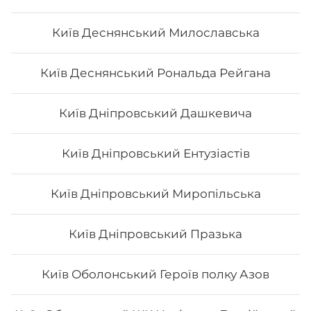
Сік Cappy
Київ Деснянський Милославська
0,95 мл
Київ Деснянський Рональда Рейгана
Київ Дніпровський Дашкевича
110
₴
Хочу
Київ Дніпровський Ентузіастів
Київ Дніпровський Миропільська
Київ Дніпровський Празька
Київ Оболонський Героїв полку Азов