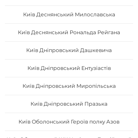
Київ Деснянський Милославська
Київ Деснянський Рональда Рейгана
Київ Дніпровський Дашкевича
Київ Дніпровський Ентузіастів
Київ Дніпровський Миропільська
Київ Дніпровський Празька
Київ Оболонський Героїв полку Азов